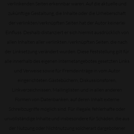
verlinkenden Seiten erkennbar waren. Auf die aktuelle und
zukünftige Gestaltung, die Inhalte oder die Urheberschaft
der verlinkten/verknüpften Seiten hat der Autor keinerlei
Einfluss. Deshalb distanziert er sich hiermit ausdrücklich von
allen Inhalten aller verlinkten /verknüpften Seiten, die nach
der Linksetzung verändert wurden. Diese Feststellung gilt für
alle innerhalb des eigenen Internetangebotes gesetzten Links
und Verweise sowie für Fremdeinträge in vom Autor
eingerichteten Gästebüchern, Diskussionsforen,
Linkverzeichnissen, Mailinglisten und in allen anderen
Formen von Datenbanken, auf deren Inhalt externe
Schreibzugriffe möglich sind. Für illegale, fehlerhafte oder
unvollständige Inhalte und insbesondere für Schäden, die aus
der Nutzung oder Nichtnutzung solcherart dargebotener